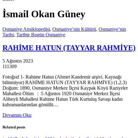
İsmail Okan Güney
Osmaniye Ansiklopedisi
,
Osmaniye’nin Kültürü
,
Osmaniye’nin
Tarihi
,
Tarihte Bugün Osmaniye
RAHİME HATUN (TAYYAR RAHMİYE)
5 Ağustos 2023
111309
Fotoğraf 1- Rahime Hatun (Ahmet Kandemir arşivi. Kaynağı
bilinmiyor) RAHİME HATUN (TAYYAR RAHMİYE) (1,2,3)
Doğum: 1890, Osmaniye Merkez İlçesi Kaypak Köyü Raziyeler
Mahallesi Ölüm : 5 Ağustos 1920 Osmaniye Merkez İlçesi
Alibeyli Mahallesi Rahime Hatun Türk Kurtuluş Savaşı kadın
kahramanlarından gönüllü…
Devamını Oku
Related posts