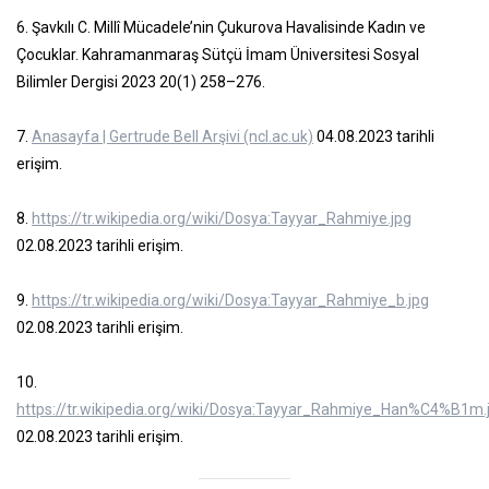
6. Şavkılı C. Millî Mücadele’nin Çukurova Havalisinde Kadın ve
Çocuklar. Kahramanmaraş Sütçü İmam Üniversitesi Sosyal
Bilimler Dergisi 2023 20(1) 258–276.
7.
Anasayfa | Gertrude Bell Arşivi (ncl.ac.uk)
04.08.2023 tarihli
erişim.
8.
https://tr.wikipedia.org/wiki/Dosya:Tayyar_Rahmiye.jpg
02.08.2023 tarihli erişim.
9.
https://tr.wikipedia.org/wiki/Dosya:Tayyar_Rahmiye_b.jpg
02.08.2023 tarihli erişim.
10.
https://tr.wikipedia.org/wiki/Dosya:Tayyar_Rahmiye_Han%C4%B1m.
02.08.2023 tarihli erişim.