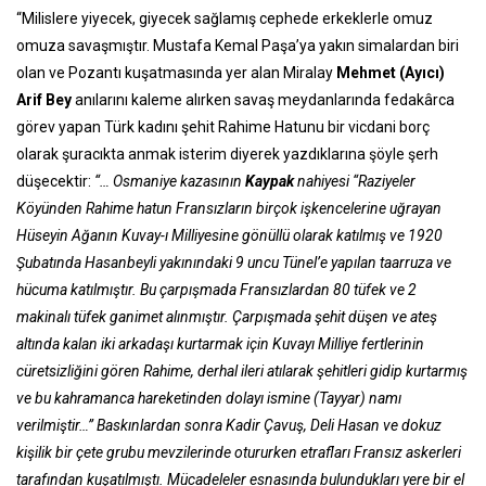
“Milislere yiyecek, giyecek sağlamış cephede erkeklerle omuz
omuza savaşmıştır. Mustafa Kemal Paşa’ya yakın simalardan biri
olan ve Pozantı kuşatmasında yer alan Miralay
Mehmet (Ayıcı)
Arif Bey
anılarını kaleme alırken savaş meydanlarında fedakârca
görev yapan Türk kadını şehit Rahime Hatunu bir vicdani borç
olarak şuracıkta anmak isterim diyerek yazdıklarına şöyle şerh
düşecektir:
“… Osmaniye kazasının
Kaypak
nahiyesi “Raziyeler
Köyünden Rahime hatun Fransızların birçok işkencelerine uğrayan
Hüseyin Ağanın Kuvay-ı Milliyesine gönüllü olarak katılmış ve 1920
Şubatında Hasanbeyli yakınındaki 9 uncu Tünel’e yapılan taarruza ve
hücuma katılmıştır. Bu çarpışmada Fransızlardan 80 tüfek ve 2
makinalı tüfek ganimet alınmıştır. Çarpışmada şehit düşen ve ateş
altında kalan iki arkadaşı kurtarmak için Kuvayı Milliye fertlerinin
cüretsizliğini gören Rahime, derhal ileri atılarak şehitleri gidip kurtarmış
ve bu kahramanca hareketinden dolayı ismine (Tayyar) namı
verilmiştir…”
Baskınlardan sonra Kadir Çavuş, Deli Hasan ve dokuz
kişilik bir çete grubu mevzilerinde otururken etrafları Fransız askerleri
tarafından kuşatılmıştı. Mücadeleler esnasında bulundukları yere bir el