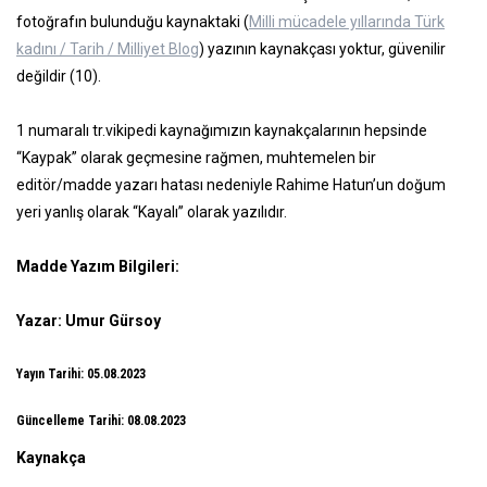
fotoğrafın bulunduğu kaynaktaki (
Milli mücadele yıllarında Türk
kadını / Tarih / Milliyet Blog
) yazının kaynakçası yoktur, güvenilir
değildir (10).
1 numaralı tr.vikipedi kaynağımızın kaynakçalarının hepsinde
“Kaypak” olarak geçmesine rağmen, muhtemelen bir
editör/madde yazarı hatası nedeniyle Rahime Hatun’un doğum
yeri yanlış olarak “Kayalı” olarak yazılıdır.
Madde Yazım Bilgileri:
Yazar: Umur Gürsoy
Yayın Tarihi: 05.08.2023
Güncelleme Tarihi: 08.08.2023
Kaynakça