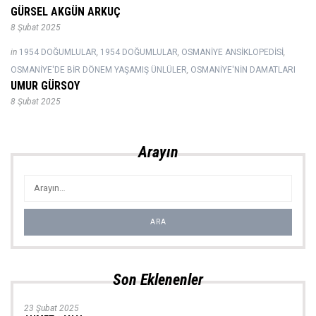
GÜRSEL AKGÜN ARKUÇ
8 Şubat 2025
in
1954 DOĞUMLULAR
,
1954 DOĞUMLULAR
,
OSMANIYE ANSIKLOPEDISI
,
OSMANIYE'DE BIR DÖNEM YAŞAMIŞ ÜNLÜLER
,
OSMANIYE'NIN DAMATLARI
UMUR GÜRSOY
8 Şubat 2025
Arayın
Son Eklenenler
23 Şubat 2025