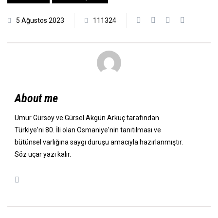
5 Ağustos 2023
111324
About me
Umur Gürsoy ve Gürsel Akgün Arkuç tarafından
Türkiye'ni 80. İli olan Osmaniye'nin tanıtılması ve
bütünsel varlığına saygı duruşu amacıyla hazırlanmıştır.
Söz uçar yazı kalır.