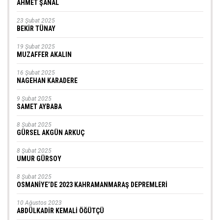
AHMET ŞANAL
23 Şubat 2025
BEKİR TÜNAY
19 Şubat 2025
MUZAFFER AKALIN
16 Şubat 2025
NAGEHAN KARADERE
9 Şubat 2025
SAMET AYBABA
8 Şubat 2025
GÜRSEL AKGÜN ARKUÇ
8 Şubat 2025
UMUR GÜRSOY
8 Şubat 2025
OSMANİYE’DE 2023 KAHRAMANMARAŞ DEPREMLERİ
10 Ağustos 2023
ABDÜLKADİR KEMALİ ÖĞÜTÇÜ