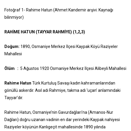
Fotoğraf 1- Rahime Hatun (Ahmet Kandemir arşivi. Kaynağı
bilinmiyor)
RAHİME HATUN (TAYYAR RAHMİYE) (1,2,3)
Doğum:
1890, Osmaniye Merkez İlçesi Kaypak Köyü Raziyeler
Mahallesi
Ölüm :
5 Ağustos 1920 Osmaniye Merkez İlçesi Alibeyli Mahallesi
Rahime Hatun
Türk Kurtuluş Savaşı kadın kahramanlarından
gönüllü askerdir. Asıl adı Rahmiye, takma adı ‘uçan’ anlamındaki
Tayyar’dır.
Rahime Hatun, Osmaniye’nin Gavurdağları’na (Amanos-Nur
Dağları) doğru uzanan vadinin en dar yerindeki Kaypak nahiyesi
Raziyeler köyünün Kanlıgeçit mahallesinde 1890 yılında