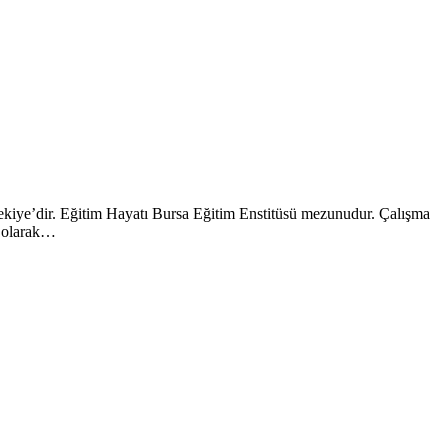
ekiye’dir. Eğitim Hayatı Bursa Eğitim Enstitüsü mezunudur. Çalışma
ü olarak…