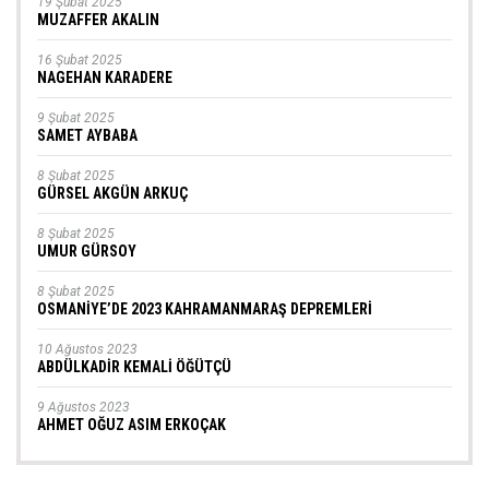
19 Şubat 2025
MUZAFFER AKALIN
16 Şubat 2025
NAGEHAN KARADERE
9 Şubat 2025
SAMET AYBABA
8 Şubat 2025
GÜRSEL AKGÜN ARKUÇ
8 Şubat 2025
UMUR GÜRSOY
8 Şubat 2025
OSMANİYE’DE 2023 KAHRAMANMARAŞ DEPREMLERİ
10 Ağustos 2023
ABDÜLKADİR KEMALİ ÖĞÜTÇÜ
9 Ağustos 2023
AHMET OĞUZ ASIM ERKOÇAK