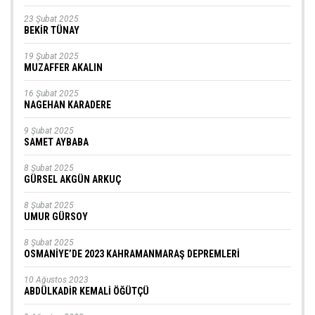
23 Şubat 2025
BEKİR TÜNAY
19 Şubat 2025
MUZAFFER AKALIN
16 Şubat 2025
NAGEHAN KARADERE
9 Şubat 2025
SAMET AYBABA
8 Şubat 2025
GÜRSEL AKGÜN ARKUÇ
8 Şubat 2025
UMUR GÜRSOY
8 Şubat 2025
OSMANİYE’DE 2023 KAHRAMANMARAŞ DEPREMLERİ
10 Ağustos 2023
ABDÜLKADİR KEMALİ ÖĞÜTÇÜ