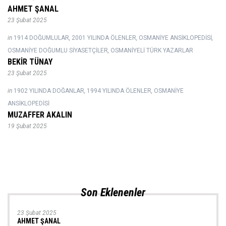
AHMET ŞANAL
23 Şubat 2025
in
1914 DOĞUMLULAR
,
2001 YILINDA ÖLENLER
,
OSMANIYE ANSIKLOPEDISI
,
OSMANIYE DOĞUMLU SIYASETÇILER
,
OSMANIYELI TÜRK YAZARLAR
BEKİR TÜNAY
23 Şubat 2025
in
1902 YILINDA DOĞANLAR
,
1994 YILINDA ÖLENLER
,
OSMANIYE
ANSIKLOPEDISI
MUZAFFER AKALIN
19 Şubat 2025
Son Eklenenler
23 Şubat 2025
AHMET ŞANAL