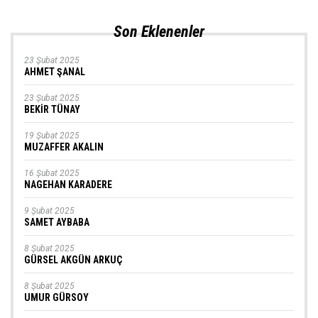
Son Eklenenler
23 Şubat 2025
AHMET ŞANAL
23 Şubat 2025
BEKİR TÜNAY
19 Şubat 2025
MUZAFFER AKALIN
16 Şubat 2025
NAGEHAN KARADERE
9 Şubat 2025
SAMET AYBABA
8 Şubat 2025
GÜRSEL AKGÜN ARKUÇ
8 Şubat 2025
UMUR GÜRSOY