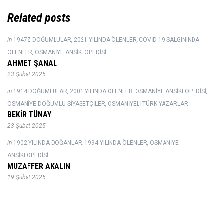
Related posts
in
1947Z DOĞUMLULAR
,
2021 YILINDA ÖLENLER
,
COVID-19 SALGININDA
ÖLENLER
,
OSMANIYE ANSIKLOPEDISI
AHMET ŞANAL
23 Şubat 2025
in
1914 DOĞUMLULAR
,
2001 YILINDA ÖLENLER
,
OSMANIYE ANSIKLOPEDISI
,
OSMANIYE DOĞUMLU SIYASETÇILER
,
OSMANIYELI TÜRK YAZARLAR
BEKİR TÜNAY
23 Şubat 2025
in
1902 YILINDA DOĞANLAR
,
1994 YILINDA ÖLENLER
,
OSMANIYE
ANSIKLOPEDISI
MUZAFFER AKALIN
19 Şubat 2025