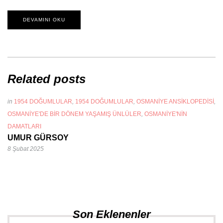
DEVAMINI OKU
Related posts
in
1954 DOĞUMLULAR
,
1954 DOĞUMLULAR
,
OSMANIYE ANSIKLOPEDISI
,
OSMANIYE'DE BIR DÖNEM YAŞAMIŞ ÜNLÜLER
,
OSMANIYE'NIN
DAMATLARI
UMUR GÜRSOY
8 Şubat 2025
Son Eklenenler