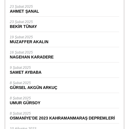
23 Şubat 2025
AHMET ŞANAL
23 Şubat 2025
BEKİR TÜNAY
19 Şubat 2025
MUZAFFER AKALIN
16 Şubat 2025
NAGEHAN KARADERE
9 Şubat 2025
SAMET AYBABA
8 Şubat 2025
GÜRSEL AKGÜN ARKUÇ
8 Şubat 2025
UMUR GÜRSOY
8 Şubat 2025
OSMANİYE’DE 2023 KAHRAMANMARAŞ DEPREMLERİ
10 Ağustos 2023