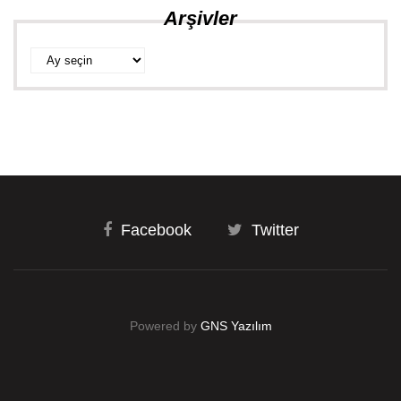
Arşivler
Arşivler
Facebook
Twitter
Powered by
GNS Yazılım