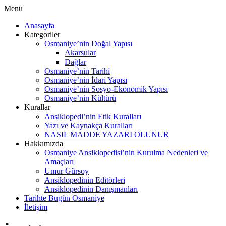
Menu
Anasayfa
Kategoriler
Osmaniye’nin Doğal Yapısı
Akarsular
Dağlar
Osmaniye’nin Tarihi
Osmaniye’nin İdari Yapısı
Osmaniye’nin Sosyo-Ekonomik Yapısı
Osmaniye’nin Kültürü
Kurallar
Ansiklopedi’nin Etik Kuralları
Yazı ve Kaynakça Kuralları
NASIL MADDE YAZARI OLUNUR
Hakkımızda
Osmaniye Ansiklopedisi’nin Kurulma Nedenleri ve
Amaçları
Umur Gürsoy
Ansiklopedinin Editörleri
Ansiklopedinin Danışmanları
Tarihte Bugün Osmaniye
İletişim