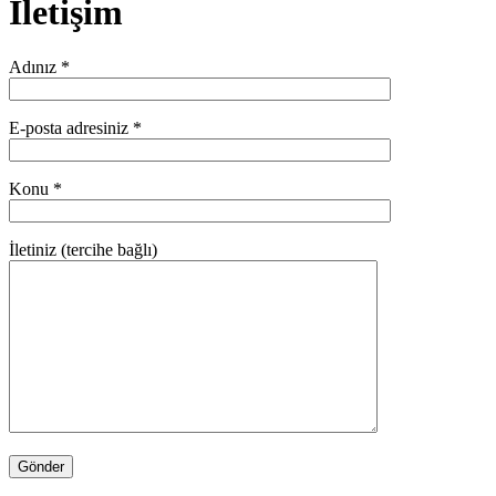
İletişim
Adınız *
E-posta adresiniz *
Konu *
İletiniz (tercihe bağlı)