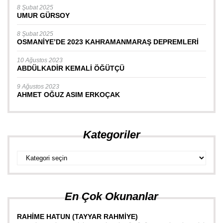
8 Şubat 2025
UMUR GÜRSOY
8 Şubat 2025
OSMANİYE’DE 2023 KAHRAMANMARAŞ DEPREMLERİ
10 Ağustos 2023
ABDÜLKADİR KEMALİ ÖĞÜTÇÜ
9 Ağustos 2023
AHMET OĞUZ ASIM ERKOÇAK
Kategoriler
Kategoriler
En Çok Okunanlar
RAHİME HATUN (TAYYAR RAHMİYE)