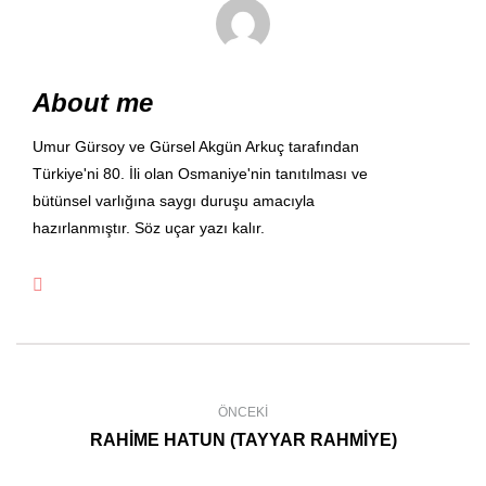
About me
Umur Gürsoy ve Gürsel Akgün Arkuç tarafından
Türkiye'ni 80. İli olan Osmaniye'nin tanıtılması ve
bütünsel varlığına saygı duruşu amacıyla
hazırlanmıştır. Söz uçar yazı kalır.
ÖNCEKI
RAHİME HATUN (TAYYAR RAHMİYE)