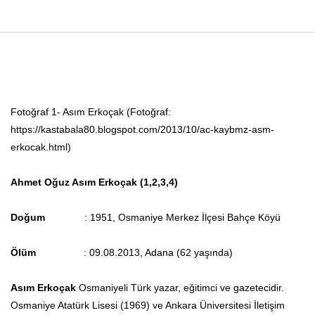
Fotoğraf 1- Asım Erkoçak (Fotoğraf:
https://kastabala80.blogspot.com/2013/10/ac-kaybmz-asm-
erkocak.html)
Ahmet Oğuz Asım Erkoçak (1,2,3,4)
Doğum
: 1951, Osmaniye Merkez İlçesi Bahçe Köyü
Ölüm
: 09.08.2013, Adana (62 yaşında)
Asım Erkoçak
Osmaniyeli Türk yazar, eğitimci ve gazetecidir.
Osmaniye Atatürk Lisesi (1969) ve Ankara Üniversitesi İletişim