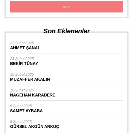
Son Eklenenler
23 Şubat 2025
AHMET ŞANAL
23 Şubat 2025
BEKİR TÜNAY
19 Şubat 2025
MUZAFFER AKALIN
16 Şubat 2025
NAGEHAN KARADERE
9 Şubat 2025
SAMET AYBABA
8 Şubat 2025
GÜRSEL AKGÜN ARKUÇ