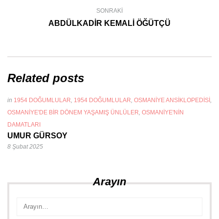
SONRAKI
ABDÜLKADİR KEMALİ ÖĞÜTÇÜ
Related posts
in
1954 DOĞUMLULAR
,
1954 DOĞUMLULAR
,
OSMANIYE ANSIKLOPEDISI
,
OSMANIYE'DE BIR DÖNEM YAŞAMIŞ ÜNLÜLER
,
OSMANIYE'NIN
DAMATLARI
UMUR GÜRSOY
8 Şubat 2025
Arayın