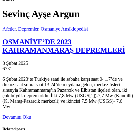
Sevinç Ayşe Argun
Afetler
,
Depremler
,
Osmaniye Ansiklopedisi
OSMANİYE’DE 2023
KAHRAMANMARAŞ DEPREMLERİ
8 Şubat 2025
6731
6 Şubat 2023’te Türkiye saati ile sabaha karşı saat 04.17’de ve
dokuz saat sonra saat 13.24’de meydana gelen, merkez üsleri
sırasıyla Kahramanmaraş’ın Pazarcık ve Elbistan ilçeleri olan, iki
çok büyük deprem oldu. İlki 7,8 Mw (USGS[1])-7,7 Mw (Kandilli)
(K. Maraş-Pazarcık merkezli) ve ikincisi 7,5 Mw (USGS)- 7,6
Mw…
Devamını Oku
Related posts