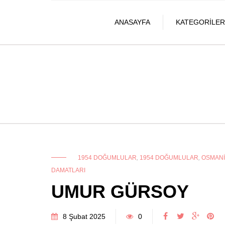
ANASAYFA
KATEGORILER
1954 DOĞUMLULAR
,
1954 DOĞUMLULAR
,
OSMANI
DAMATLARI
UMUR GÜRSOY
8 Şubat 2025
0