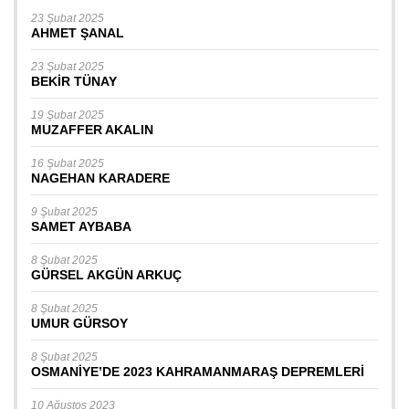
23 Şubat 2025
AHMET ŞANAL
23 Şubat 2025
BEKİR TÜNAY
19 Şubat 2025
MUZAFFER AKALIN
16 Şubat 2025
NAGEHAN KARADERE
9 Şubat 2025
SAMET AYBABA
8 Şubat 2025
GÜRSEL AKGÜN ARKUÇ
8 Şubat 2025
UMUR GÜRSOY
8 Şubat 2025
OSMANİYE’DE 2023 KAHRAMANMARAŞ DEPREMLERİ
10 Ağustos 2023