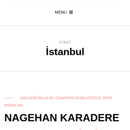
MENU
ETIKET
İstanbul
1984 DOĞUMLULAR
,
OSMANIYE ANSIKLOPEDISI
,
SPOR
INSANLARI
NAGEHAN KARADERE