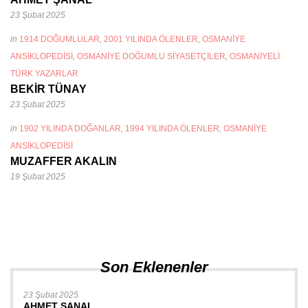
23 Şubat 2025
in
1914 DOĞUMLULAR
,
2001 YILINDA ÖLENLER
,
OSMANIYE
ANSIKLOPEDISI
,
OSMANIYE DOĞUMLU SIYASETÇILER
,
OSMANIYELI
TÜRK YAZARLAR
BEKİR TÜNAY
23 Şubat 2025
in
1902 YILINDA DOĞANLAR
,
1994 YILINDA ÖLENLER
,
OSMANIYE
ANSIKLOPEDISI
MUZAFFER AKALIN
19 Şubat 2025
Son Eklenenler
23 Şubat 2025
AHMET ŞANAL