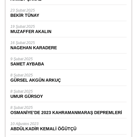
23 Şubat 2025
BEKİR TÜNAY
19 Şubat 2025
MUZAFFER AKALIN
16 Şubat 2025
NAGEHAN KARADERE
9 Şubat 2025
SAMET AYBABA
8 Şubat 2025
GÜRSEL AKGÜN ARKUÇ
8 Şubat 2025
UMUR GÜRSOY
8 Şubat 2025
OSMANİYE’DE 2023 KAHRAMANMARAŞ DEPREMLERİ
10 Ağustos 2023
ABDÜLKADİR KEMALİ ÖĞÜTÇÜ