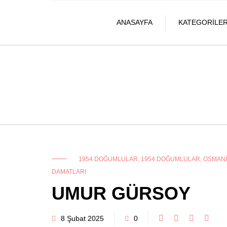
ANASAYFA
KATEGORILE
1954 DOĞUMLULAR
,
1954 DOĞUMLULAR
,
OSMANI
DAMATLARI
UMUR GÜRSOY
8 Şubat 2025
0