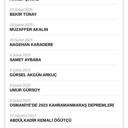
23 Şubat 2025
BEKİR TÜNAY
19 Şubat 2025
MUZAFFER AKALIN
16 Şubat 2025
NAGEHAN KARADERE
9 Şubat 2025
SAMET AYBABA
8 Şubat 2025
GÜRSEL AKGÜN ARKUÇ
8 Şubat 2025
UMUR GÜRSOY
8 Şubat 2025
OSMANİYE’DE 2023 KAHRAMANMARAŞ DEPREMLERİ
10 Ağustos 2023
ABDÜLKADİR KEMALİ ÖĞÜTÇÜ