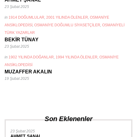
23 Şubat 2025
in
1914 DOĞUMLULAR
,
2001 YILINDA ÖLENLER
,
OSMANIYE
ANSIKLOPEDISI
,
OSMANIYE DOĞUMLU SIYASETÇILER
,
OSMANIYELI
TÜRK YAZARLAR
BEKİR TÜNAY
23 Şubat 2025
in
1902 YILINDA DOĞANLAR
,
1994 YILINDA ÖLENLER
,
OSMANIYE
ANSIKLOPEDISI
MUZAFFER AKALIN
19 Şubat 2025
Son Eklenenler
23 Şubat 2025
AHMET ŞANAL