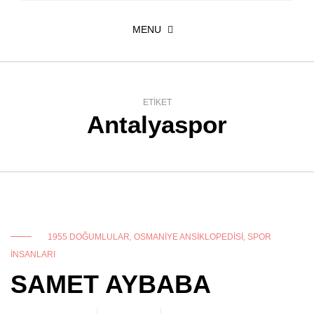
MENU
ETIKET
Antalyaspor
1955 DOĞUMLULAR
,
OSMANIYE ANSIKLOPEDISI
,
SPOR
INSANLARI
SAMET AYBABA