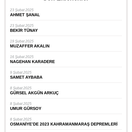
23 Şubat 2025
AHMET ŞANAL
23 Şubat 2025
BEKİR TÜNAY
19 Şubat 2025
MUZAFFER AKALIN
16 Şubat 2025
NAGEHAN KARADERE
9 Şubat 2025
SAMET AYBABA
8 Şubat 2025
GÜRSEL AKGÜN ARKUÇ
8 Şubat 2025
UMUR GÜRSOY
8 Şubat 2025
OSMANİYE’DE 2023 KAHRAMANMARAŞ DEPREMLERİ