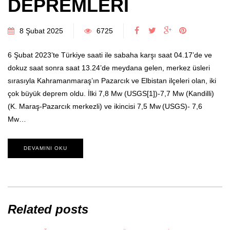
DEPREMLERİ
8 Şubat 2025
6725
6 Şubat 2023’te Türkiye saati ile sabaha karşı saat 04.17’de ve
dokuz saat sonra saat 13.24’de meydana gelen, merkez üsleri
sırasıyla Kahramanmaraş’ın Pazarcık ve Elbistan ilçeleri olan, iki
çok büyük deprem oldu. İlki 7,8 Mw (USGS[1])-7,7 Mw (Kandilli)
(K. Maraş-Pazarcık merkezli) ve ikincisi 7,5 Mw (USGS)- 7,6
Mw…
DEVAMINI OKU
Related posts