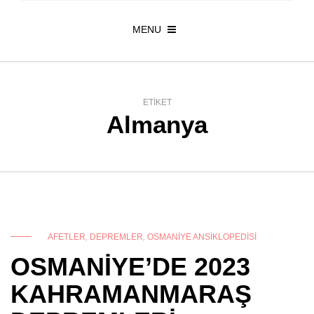
MENU
ETIKET
Almanya
AFETLER
,
DEPREMLER
,
OSMANIYE ANSIKLOPEDISI
OSMANİYE’DE 2023
KAHRAMANMARAŞ