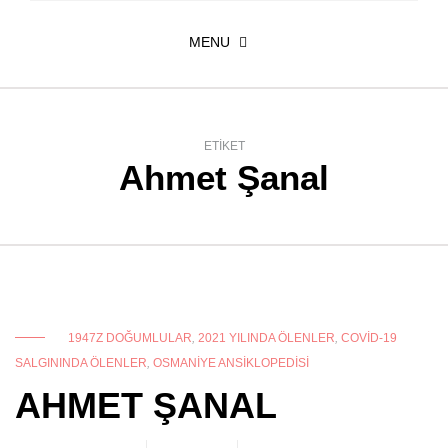
MENU
ETIKET
Ahmet Şanal
1947Z DOĞUMLULAR
,
2021 YILINDA ÖLENLER
,
COVID-19
SALGININDA ÖLENLER
,
OSMANIYE ANSIKLOPEDISI
AHMET ŞANAL