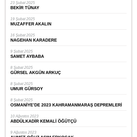
23 Şubat 2025
BEKİR TÜNAY
19 Şubat 2025
MUZAFFER AKALIN
16 Şubat 2025
NAGEHAN KARADERE
9 Şubat 2025
SAMET AYBABA
8 Şubat 2025
GÜRSEL AKGÜN ARKUÇ
8 Şubat 2025
UMUR GÜRSOY
8 Şubat 2025
OSMANİYE’DE 2023 KAHRAMANMARAŞ DEPREMLERİ
10 Ağustos 2023
ABDÜLKADİR KEMALİ ÖĞÜTÇÜ
9 Ağustos 2023