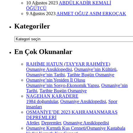
10 Ağustos 2023
ABDÜLKADİR KEMALİ
ÖĞÜTÇÜ
9 Ağustos 2023
AHMET OĞUZ ASIM ERKOÇAK
Kategoriler
Kategoriler
En Çok Okunanlar
RAHİME HATUN (TAYYAR RAHMİYE)
Osmaniye Ansiklopedisi
,
Osmaniye’nin Kültürü
,
Osmaniye’nin Tarihi
,
Tarihte Bugün Osmaniye
Osmaniye’nin Yeniden İl Oluşu
Osmaniye’nin Sosyo-Ekonomik Yapısı
,
Osmaniye’nin
Tarihi
,
Tarihte Bugün Osmaniye
NAGEHAN KARADERE
1984 doğumlular
,
Osmaniye Ansiklopedisi
,
Spor
insanları
OSMANİYE’DE 2023 KAHRAMANMARAŞ
DEPREMLERİ
Afetler
,
Depremler
,
Osmaniye Ansiklopedisi
Osmaniye Kırmıtlı Kuş Cenneti/Osmaniye Kastabala