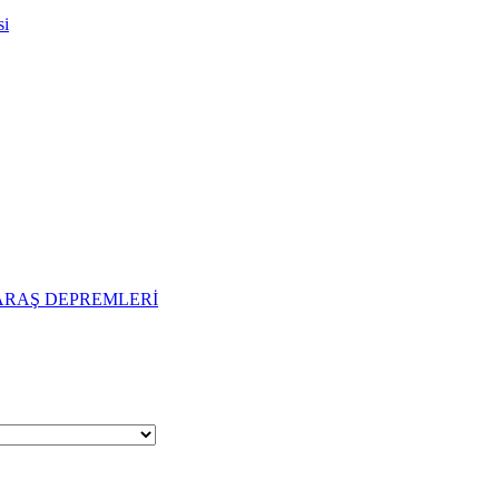
si
ARAŞ DEPREMLERİ