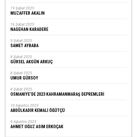
19 Şubat 2025
MUZAFFER AKALIN
16 Şubat 2025
NAGEHAN KARADERE
9 Şubat 2025
SAMET AYBABA
8 Şubat 2025
GÜRSEL AKGÜN ARKUÇ
8 Şubat 2025
UMUR GÜRSOY
8 Şubat 2025
OSMANİYE’DE 2023 KAHRAMANMARAŞ DEPREMLERİ
10 Ağustos 2023
ABDÜLKADİR KEMALİ ÖĞÜTÇÜ
9 Ağustos 2023
AHMET OĞUZ ASIM ERKOÇAK