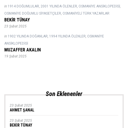
in
1914 DOĞUMLULAR
,
2001 YILINDA ÖLENLER
,
OSMANIYE ANSIKLOPEDISI
,
OSMANIYE DOĞUMLU SIYASETÇILER
,
OSMANIYELI TÜRK YAZARLAR
BEKİR TÜNAY
23 Şubat 2025
in
1902 YILINDA DOĞANLAR
,
1994 YILINDA ÖLENLER
,
OSMANIYE
ANSIKLOPEDISI
MUZAFFER AKALIN
19 Şubat 2025
Son Eklenenler
23 Şubat 2025
AHMET ŞANAL
23 Şubat 2025
BEKİR TÜNAY