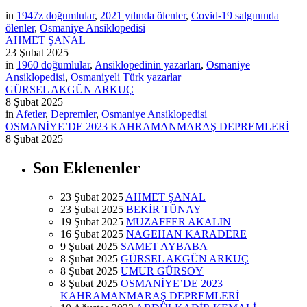
in
1947z doğumlular
,
2021 yılında ölenler
,
Covid-19 salgınında
ölenler
,
Osmaniye Ansiklopedisi
AHMET ŞANAL
23 Şubat 2025
in
1960 doğumlular
,
Ansiklopedinin yazarları
,
Osmaniye
Ansiklopedisi
,
Osmaniyeli Türk yazarlar
GÜRSEL AKGÜN ARKUÇ
8 Şubat 2025
in
Afetler
,
Depremler
,
Osmaniye Ansiklopedisi
OSMANİYE’DE 2023 KAHRAMANMARAŞ DEPREMLERİ
8 Şubat 2025
Son Eklenenler
23 Şubat 2025
AHMET ŞANAL
23 Şubat 2025
BEKİR TÜNAY
19 Şubat 2025
MUZAFFER AKALIN
16 Şubat 2025
NAGEHAN KARADERE
9 Şubat 2025
SAMET AYBABA
8 Şubat 2025
GÜRSEL AKGÜN ARKUÇ
8 Şubat 2025
UMUR GÜRSOY
8 Şubat 2025
OSMANİYE’DE 2023
KAHRAMANMARAŞ DEPREMLERİ